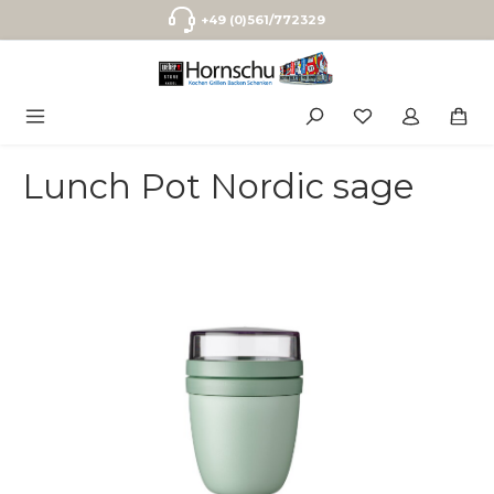
Zum Hauptinhalt springen
+49 (0)561/772329
Lunch Pot Nordic sage
Bildergalerie überspringen