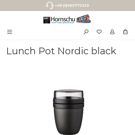
Zum Hauptinhalt springen
+49 (0)561/772329
Lunch Pot Nordic black
Bildergalerie überspringen