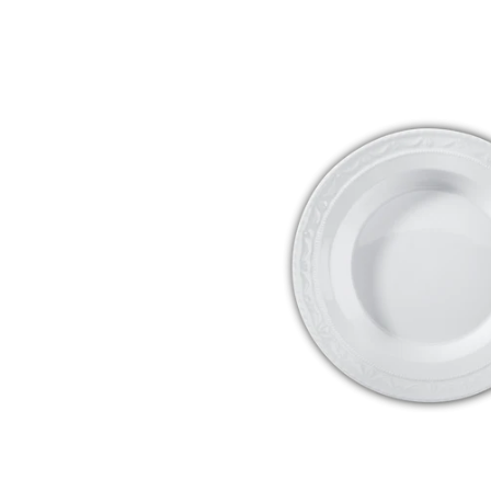
Bildergalerie überspringen