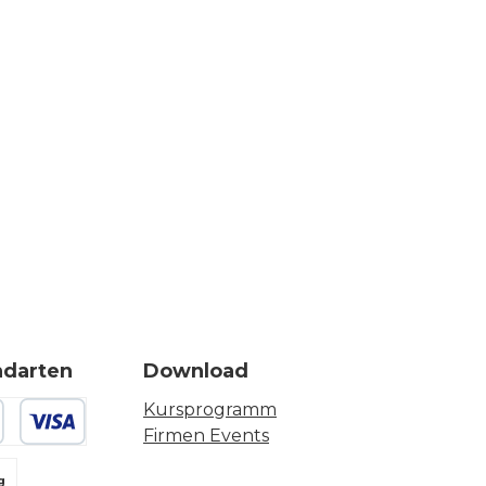
ndarten
Download
Kursprogramm
Firmen Events
 oder Debitkarte
g