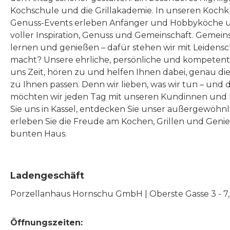
Kochschule und die Grillakademie. In unseren Kochk
Genuss-Events erleben Anfänger und Hobbyköche u
voller Inspiration, Genuss und Gemeinschaft. Gemeins
lernen und genießen – dafür stehen wir mit Leidensc
macht? Unsere ehrliche, persönliche und kompeten
uns Zeit, hören zu und helfen Ihnen dabei, genau die
zu Ihnen passen. Denn wir lieben, was wir tun – und 
möchten wir jeden Tag mit unseren Kundinnen und 
Sie uns in Kassel, entdecken Sie unser außergewöhn
erleben Sie die Freude am Kochen, Grillen und Geni
bunten Haus.
Ladengeschäft
Porzellanhaus Hornschu GmbH | Oberste Gasse 3 - 7, |
Öffnungszeiten: