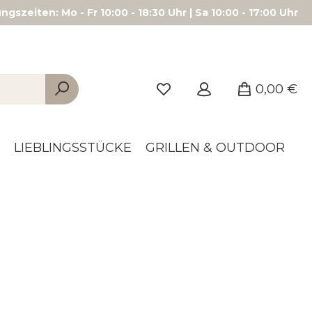
gszeiten: Mo - Fr 10:00 - 18:30 Uhr | Sa 10:00 - 17:00 Uhr
0,00 €
LIEBLINGSSTÜCKE
GRILLEN & OUTDOOR