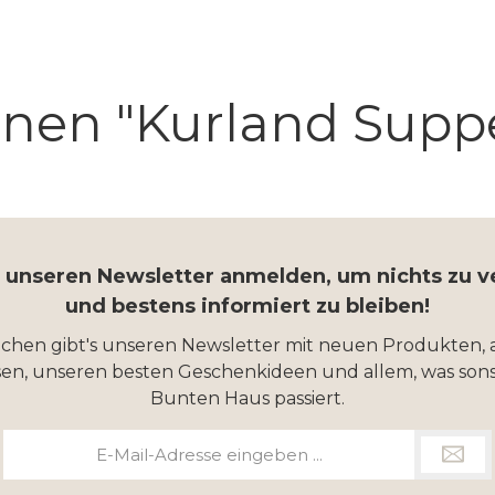
nen "Kurland Suppe
r unseren Newsletter anmelden, um nichts zu 
und bestens informiert zu bleiben!
ochen gibt's unseren Newsletter mit neuen Produkten, 
en, unseren besten Geschenkideen und allem, was sons
Bunten Haus passiert.
E-
Mail-
Adresse