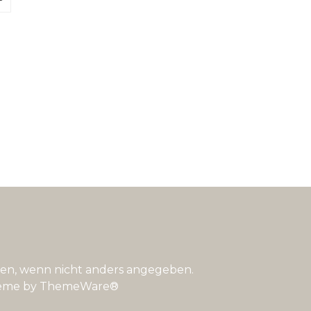
n, wenn nicht anders angegeben.
eme by
ThemeWare®