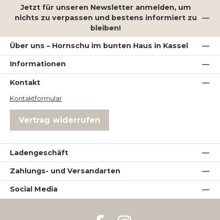
Jetzt für unseren Newsletter anmelden, um
nichts zu verpassen und bestens informiert zu
bleiben!
Über uns – Hornschu im bunten Haus in Kassel
Informationen
Kontakt
Kontaktformular
Vertrag widerrufen
Ladengeschäft
Zahlungs- und Versandarten
Social Media