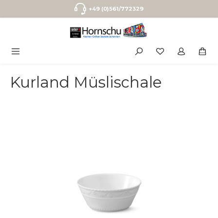
Zum Hauptinhalt springen
+49 (0)561/772329
Kurland Müslischale
Bildergalerie überspringen