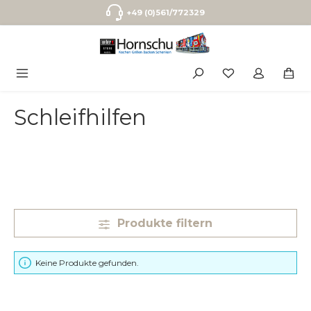
Zum Hauptinhalt springen
+49 (0)561/772329
Schleifhilfen
Produkte filtern
Keine Produkte gefunden.