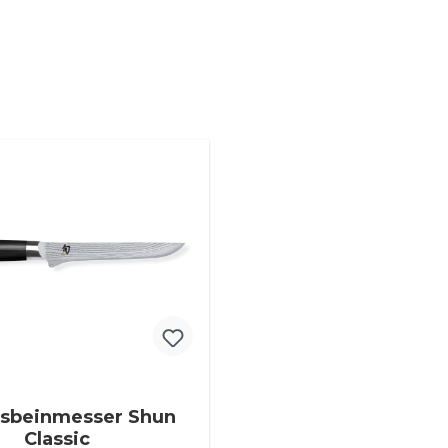
usbeinmesser Shun
Classic