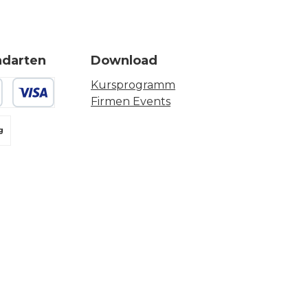
ndarten
Download
Kursprogramm
Firmen Events
 oder Debitkarte
g