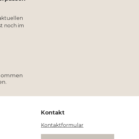
aktuellen
t noch im
enommen
en.
Kontakt
Kontaktformular