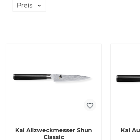
Preis
Kai Allzweckmesser Shun
Kai A
Classic