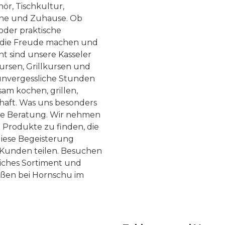
ör, Tischkultur,
he und Zuhause. Ob
 oder praktische
, die Freude machen und
ht sind unsere Kasseler
ursen, Grillkursen und
nvergessliche Stunden
am kochen, grillen,
haft. Was uns besonders
te Beratung. Wir nehmen
 Produkte zu finden, die
diese Begeisterung
Kunden teilen. Besuchen
liches Sortiment und
eßen bei Hornschu im