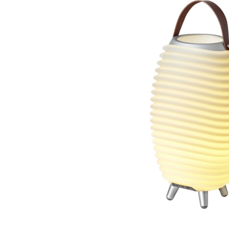
Bildergalerie überspringen