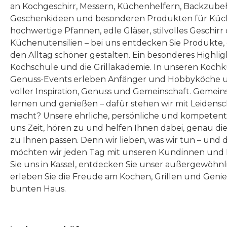
an Kochgeschirr, Messern, Küchenhelfern, Backzubeh
Geschenkideen und besonderen Produkten für Küc
hochwertige Pfannen, edle Gläser, stilvolles Geschirr
Küchenutensilien – bei uns entdecken Sie Produkte
den Alltag schöner gestalten. Ein besonderes Highlig
Kochschule und die Grillakademie. In unseren Kochk
Genuss-Events erleben Anfänger und Hobbyköche u
voller Inspiration, Genuss und Gemeinschaft. Gemeins
lernen und genießen – dafür stehen wir mit Leidensc
macht? Unsere ehrliche, persönliche und kompeten
uns Zeit, hören zu und helfen Ihnen dabei, genau die
zu Ihnen passen. Denn wir lieben, was wir tun – und 
möchten wir jeden Tag mit unseren Kundinnen und 
Sie uns in Kassel, entdecken Sie unser außergewöhn
erleben Sie die Freude am Kochen, Grillen und Geni
bunten Haus.