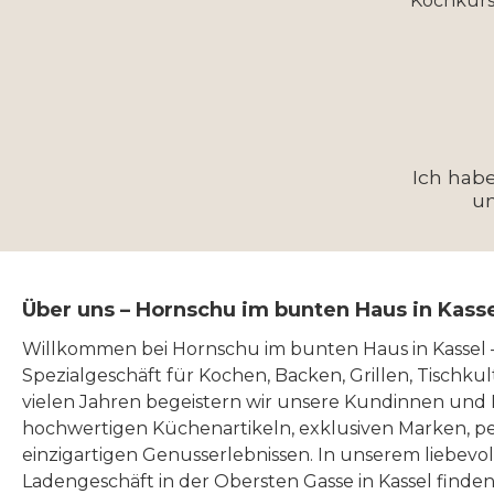
Kochkurs
Ich hab
u
Über uns – Hornschu im bunten Haus in Kass
Willkommen bei Hornschu im bunten Haus in Kassel
Spezialgeschäft für Kochen, Backen, Grillen, Tischku
vielen Jahren begeistern wir unsere Kundinnen und
hochwertigen Küchenartikeln, exklusiven Marken, p
einzigartigen Genusserlebnissen. In unserem liebevo
Ladengeschäft in der Obersten Gasse in Kassel finde