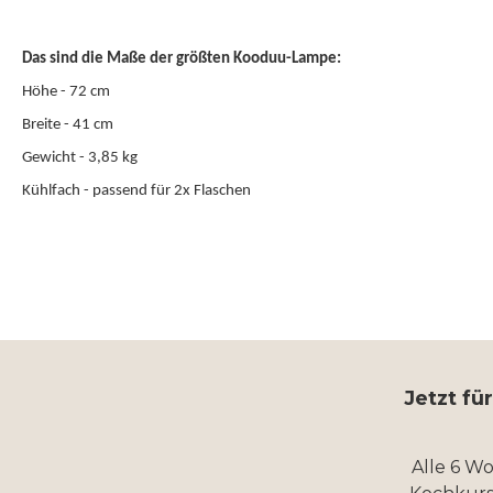
Das sind die Maße der größten Kooduu-Lampe:
Höhe - 72 cm
Breite - 41 cm
Gewicht - 3,85 kg
Kühlfach - passend für 2x Flaschen
Jetzt fü
Alle 6 W