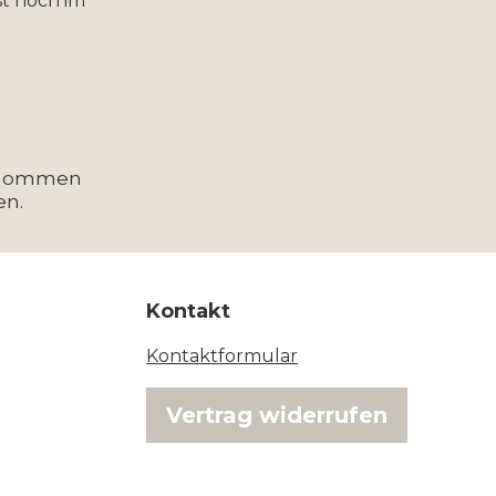
t noch im
enommen
en.
Kontakt
Kontaktformular
Vertrag widerrufen