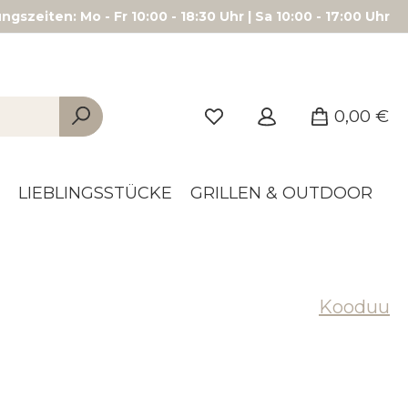
gszeiten: Mo - Fr 10:00 - 18:30 Uhr | Sa 10:00 - 17:00 Uhr
0,00 €
LIEBLINGSSTÜCKE
GRILLEN & OUTDOOR
Kooduu