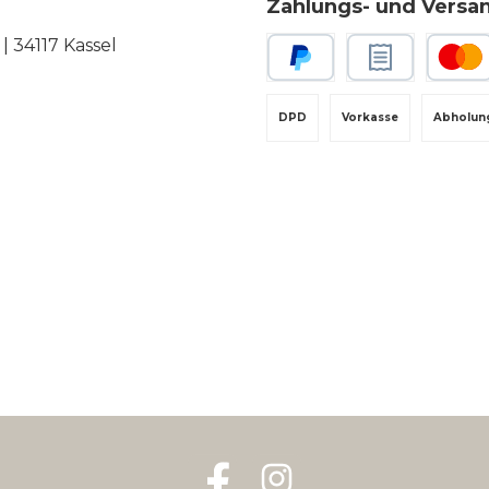
Zahlungs- und Versa
 34117 Kassel
PayPal
Rechnungskauf
Kredit-
DPD
Vorkasse
Abholun