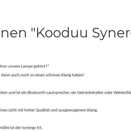
onen "Kooduu Syner
schon unsere Lampe gehört?“
und dann auch noch so einen schönen Klang haben!
rken und ist ein Bluetooth-Lautsprecher, ein Getränkehalter oder Weinkühle
mes Licht mit hoher Qualität und ausgewogenem Klang.
größte ist der Synergy 65.