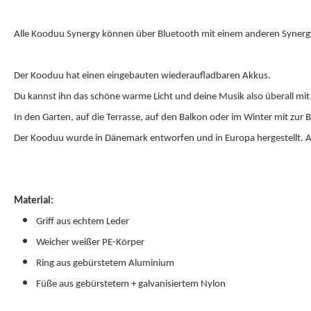
Alle Kooduu Synergy können über Bluetooth mit einem anderen Synergy
Der Kooduu hat einen eingebauten wiederaufladbaren Akkus.
Du kannst ihn das schöne warme Licht und deine Musik also überall mi
In den Garten, auf die Terrasse, auf den Balkon oder im Winter mit z
Der Kooduu wurde in Dänemark entworfen und in Europa hergestellt. Au
Material:
Griff aus echtem Leder
Weicher weißer PE-Körper
Ring aus gebürstetem Aluminium
Füße aus gebürstetem + galvanisiertem Nylon