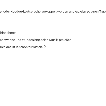
- oder Kooduu-Lautsprecher gekoppelt werden und erzielen so einen True
t hinnehmen.
ur Badewanne und stundenlang deine Musik genießen.
?
ch das ist ja schön zu wissen.