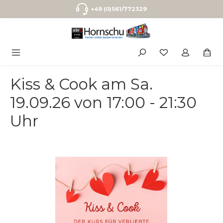
Zum Hauptinhalt springen
+49 (0)561/772329
Kiss & Cook am Sa.
19.09.26 von 17:00 - 21:30
Uhr
Bildergalerie überspringen