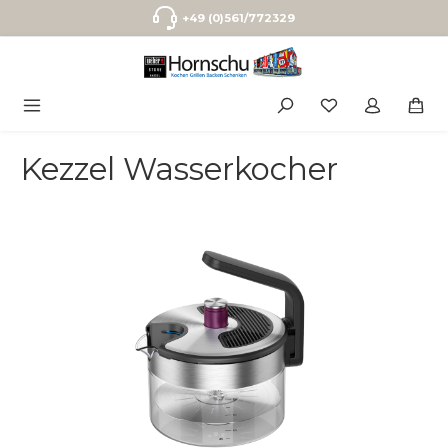
Zum Hauptinhalt springen
+49 (0)561/772329
Kezzel Wasserkocher
Bildergalerie überspringen