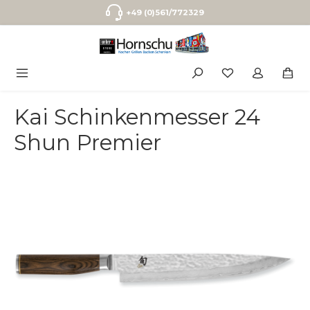
Zum Hauptinhalt springen
+49 (0)561/772329
Kai Schinkenmesser 24
Shun Premier
Bildergalerie überspringen