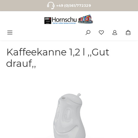
Zum Hauptinhalt springen
+49 (0)561/772329
Kaffeekanne 1,2 l ,,Gut
drauf,,
Bildergalerie überspringen