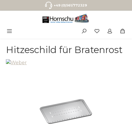
Zum Hauptinhalt springen
+49 (0)561/772329
Hitzeschild für Bratenrost
Bildergalerie überspringen