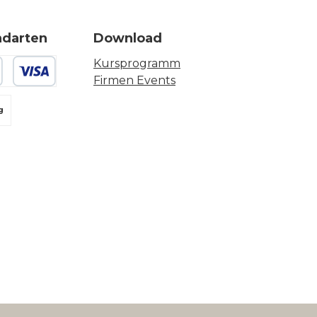
ndarten
Download
Kursprogramm
Firmen Events
 oder Debitkarte
g