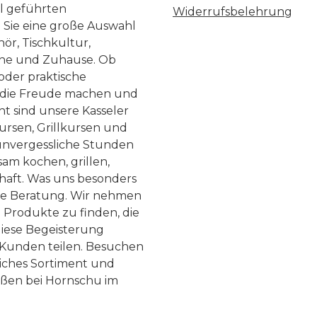
ll geführten
Widerrufsbelehrung
n Sie eine große Auswahl
ör, Tischkultur,
he und Zuhause. Ob
 oder praktische
, die Freude machen und
ht sind unsere Kasseler
ursen, Grillkursen und
nvergessliche Stunden
am kochen, grillen,
haft. Was uns besonders
te Beratung. Wir nehmen
 Produkte zu finden, die
diese Begeisterung
Kunden teilen. Besuchen
liches Sortiment und
eßen bei Hornschu im