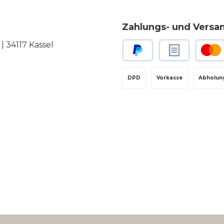
Zahlungs- und Versa
 34117 Kassel
PayPal
Rechnungskauf
Kredit-
DPD
Vorkasse
Abholun