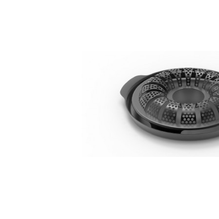
Bildergalerie überspringen