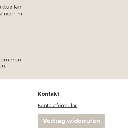
aktuellen
t noch im
enommen
en.
Kontakt
Kontaktformular
Vertrag widerrufen