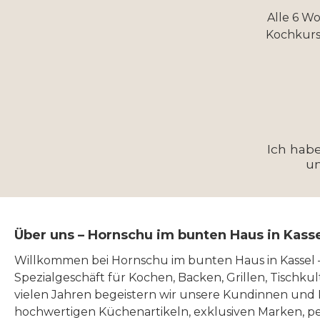
Alle 6 W
Kochkurs
Ich hab
u
Über uns – Hornschu im bunten Haus in Kass
Willkommen bei Hornschu im bunten Haus in Kassel
Spezialgeschäft für Kochen, Backen, Grillen, Tischku
vielen Jahren begeistern wir unsere Kundinnen und
hochwertigen Küchenartikeln, exklusiven Marken, p