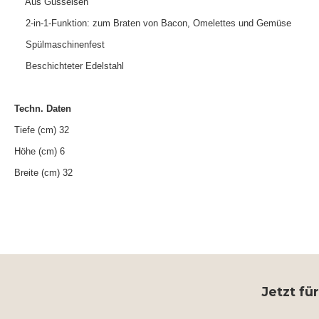
Aus Gusseisen
2-in-1-Funktion: zum Braten von Bacon, Omelettes und Gemüse
Spülmaschinenfest
Beschichteter Edelstahl
Techn. Daten
Tiefe (cm) 32
Höhe (cm) 6
Breite (cm) 32
Jetzt fü