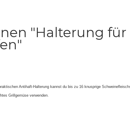
nen "Halterung für
fen"
raktischen Antihaft-Halterung kannst du bis zu 16 knusprige Schweinefleischs
chtes Grillgemüse verwenden.