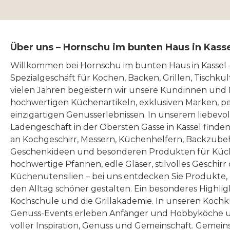
Über uns – Hornschu im bunten Haus in Kass
Willkommen bei Hornschu im bunten Haus in Kassel
Spezialgeschäft für Kochen, Backen, Grillen, Tischku
vielen Jahren begeistern wir unsere Kundinnen und
hochwertigen Küchenartikeln, exklusiven Marken, p
einzigartigen Genusserlebnissen. In unserem liebevo
Ladengeschäft in der Obersten Gasse in Kassel finde
an Kochgeschirr, Messern, Küchenhelfern, Backzubeh
Geschenkideen und besonderen Produkten für Küc
hochwertige Pfannen, edle Gläser, stilvolles Geschirr
Küchenutensilien – bei uns entdecken Sie Produkte
den Alltag schöner gestalten. Ein besonderes Highlig
Kochschule und die Grillakademie. In unseren Kochk
Genuss-Events erleben Anfänger und Hobbyköche u
voller Inspiration, Genuss und Gemeinschaft. Gemeins