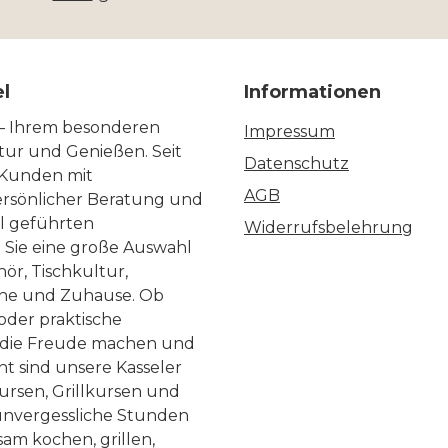
el
Informationen
 – Ihrem besonderen
Impressum
ltur und Genießen. Seit
Datenschutz
 Kunden mit
AGB
ersönlicher Beratung und
ll geführten
Widerrufsbelehrung
n Sie eine große Auswahl
ör, Tischkultur,
he und Zuhause. Ob
 oder praktische
, die Freude machen und
ht sind unsere Kasseler
ursen, Grillkursen und
nvergessliche Stunden
am kochen, grillen,