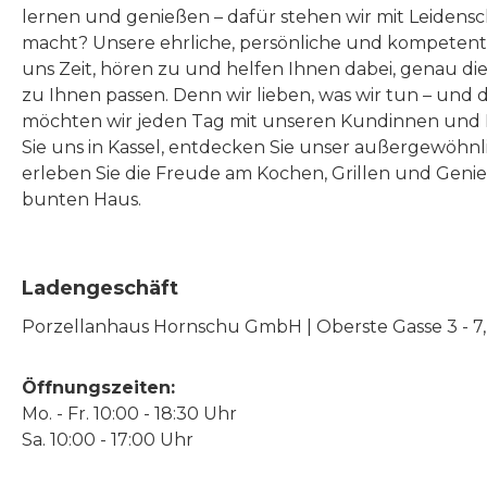
lernen und genießen – dafür stehen wir mit Leidensc
macht? Unsere ehrliche, persönliche und kompeten
uns Zeit, hören zu und helfen Ihnen dabei, genau die
zu Ihnen passen. Denn wir lieben, was wir tun – und 
möchten wir jeden Tag mit unseren Kundinnen und 
Sie uns in Kassel, entdecken Sie unser außergewöhn
erleben Sie die Freude am Kochen, Grillen und Geni
bunten Haus.
Ladengeschäft
Porzellanhaus Hornschu GmbH | Oberste Gasse 3 - 7, |
Öffnungszeiten:
Mo. - Fr. 10:00 - 18:30 Uhr
Sa. 10:00 - 17:00 Uhr