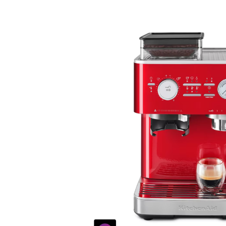
Bildergalerie überspringen