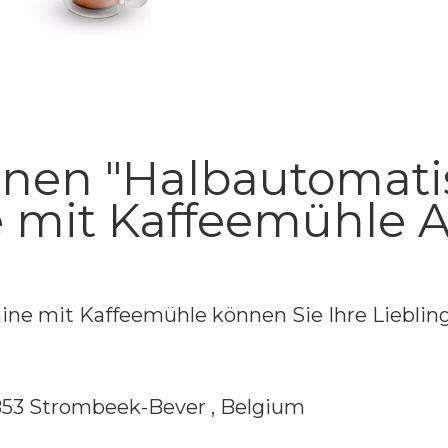
onen "Halbautomati
 mit Kaffeemühle A
ne mit Kaffeemühle können Sie Ihre Liebling
1853 Strombeek-Bever , Belgium