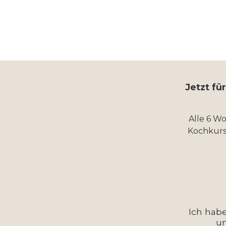
Jetzt fü
Alle 6 W
Kochkurs
Ich hab
u