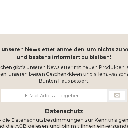
r unseren Newsletter anmelden, um nichts zu 
und bestens informiert zu bleiben!
ochen gibt's unseren Newsletter mit neuen Produkten, 
en, unseren besten Geschenkideen und allem, was sons
Bunten Haus passiert.
E-
Mail-
Adresse
*
Datenschutz
e die
Datenschutzbestimmungen
zur Kenntnis g
nd die
AGB
gelesen und bin mit ihnen einverstand