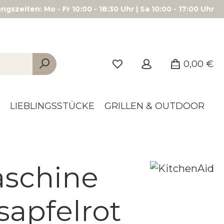
gszeiten: Mo - Fr 10:00 - 18:30 Uhr | Sa 10:00 - 17:00 Uhr
0,00 €
LIEBLINGSSTÜCKE
GRILLEN & OUTDOOR
aschine
sapfelrot