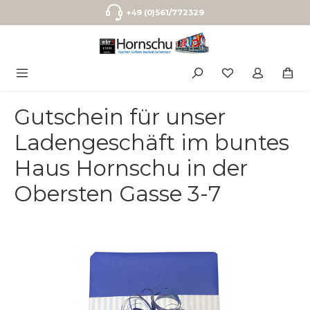
Zum Hauptinhalt springen
+49 (0)561/772329
Gutschein für unser
Ladengeschäft im buntes
Haus Hornschu in der
Obersten Gasse 3-7
Bildergalerie überspringen