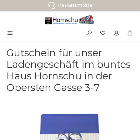
Zum Hauptinhalt springen
+49 (0)561/772329
Gutschein für unser
Ladengeschäft im buntes
Haus Hornschu in der
Obersten Gasse 3-7
Bildergalerie überspringen