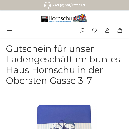
Zum Hauptinhalt springen
+49 (0)561/772329
Gutschein für unser
Ladengeschäft im buntes
Haus Hornschu in der
Obersten Gasse 3-7
Bildergalerie überspringen