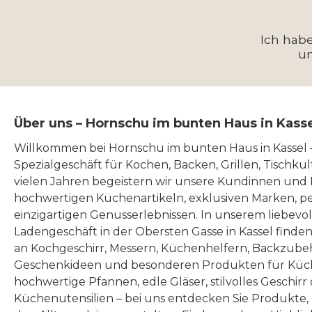
Ich hab
u
Über uns – Hornschu im bunten Haus in Kass
Willkommen bei Hornschu im bunten Haus in Kassel
Spezialgeschäft für Kochen, Backen, Grillen, Tischku
vielen Jahren begeistern wir unsere Kundinnen und
hochwertigen Küchenartikeln, exklusiven Marken, p
einzigartigen Genusserlebnissen. In unserem liebevo
Ladengeschäft in der Obersten Gasse in Kassel finde
an Kochgeschirr, Messern, Küchenhelfern, Backzubeh
Geschenkideen und besonderen Produkten für Küc
hochwertige Pfannen, edle Gläser, stilvolles Geschirr
Küchenutensilien – bei uns entdecken Sie Produkte