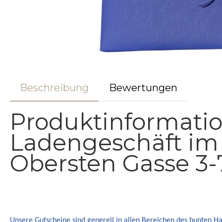
Beschreibung
Bewertungen
Produktinformatio
Ladengeschäft im
Obersten Gasse 3-
Unsere Gutscheine sind generell in allen Bereichen des bunten Hau