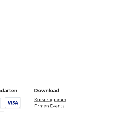
ndarten
Download
Kursprogramm
Firmen Events
 oder Debitkarte