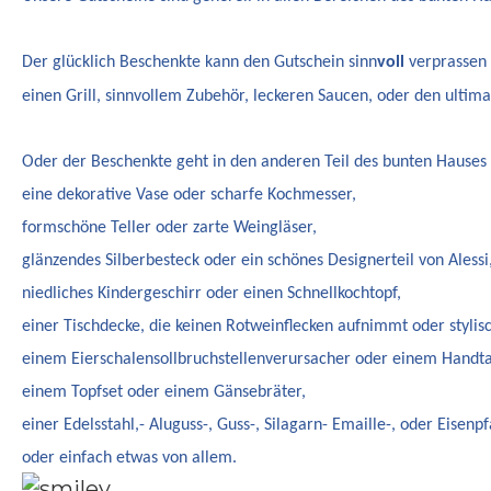
Der glücklich Beschenkte kann den Gutschein sinn
voll
verprassen
einen Grill, sinnvollem Zubehör, leckeren Saucen, oder den ulti
Oder der Beschenkte geht in den anderen Teil des bunten Hauses 
eine dekorative Vase oder scharfe Kochmesser,
formschöne Teller oder zarte Weingläser,
glänzendes Silberbesteck oder ein schönes Designerteil von Alessi
niedliches Kindergeschirr oder einen Schnellkochtopf,
einer Tischdecke, die keinen Rotweinflecken aufnimmt oder stylisc
einem Eierschalensollbruchstellenverursacher oder einem Handta
einem Topfset oder einem Gänsebräter,
einer Edelsstahl,- Aluguss-, Guss-, Silagarn- Emaille-, oder Eisenp
oder einfach etwas von allem.