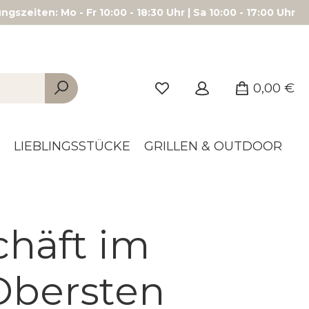
gszeiten: Mo - Fr 10:00 - 18:30 Uhr | Sa 10:00 - 17:00 Uhr
0,00 €
LIEBLINGSSTÜCKE
GRILLEN & OUTDOOR
chäft im
Obersten