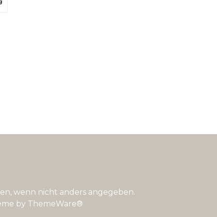
g
n, wenn nicht anders angegeben.
eme by
ThemeWare®