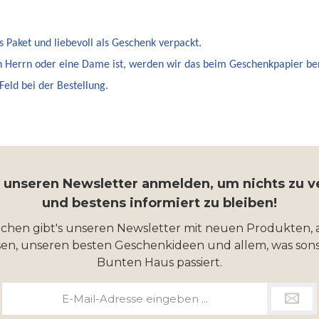
s Paket und liebevoll als Geschenk verpackt.
n Herrn oder eine Dame ist, werden wir das beim Geschenkpapier ber
eld bei der Bestellung.
r unseren Newsletter anmelden, um nichts zu 
und bestens informiert zu bleiben!
ochen gibt's unseren Newsletter mit neuen Produkten, 
en, unseren besten Geschenkideen und allem, was sons
Bunten Haus passiert.
E-
Mail-