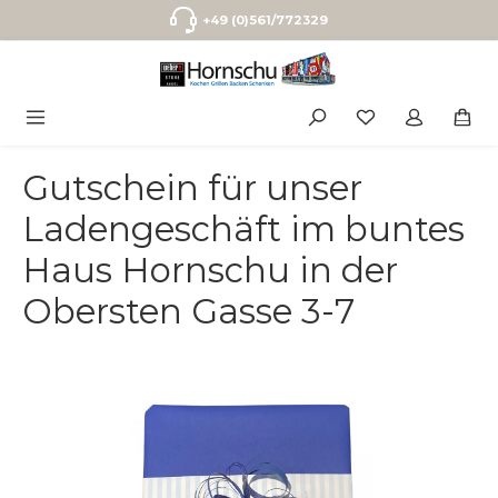
Zum Hauptinhalt springen
+49 (0)561/772329
Gutschein für unser
Ladengeschäft im buntes
Haus Hornschu in der
Obersten Gasse 3-7
Bildergalerie überspringen