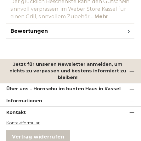
Der glücklich Beschenkte kann den Gutschein
sinnvoll verprassen im Weber Store Kassel für
einen Grill, sinnvollem Zubehör…
Mehr
Bewertungen
Jetzt für unseren Newsletter anmelden, um
nichts zu verpassen und bestens informiert zu
bleiben!
Über uns – Hornschu im bunten Haus in Kassel
Informationen
Kontakt
Kontaktformular
Vertrag widerrufen