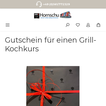
Zum Hauptinhalt springen
+49 (0)561/772329
Gutschein für einen Grill-
Kochkurs
Bildergalerie überspringen