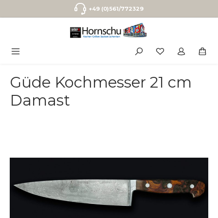
Zum Hauptinhalt springen
+49 (0)561/772329
Güde Kochmesser 21 cm
Damast
Bildergalerie überspringen