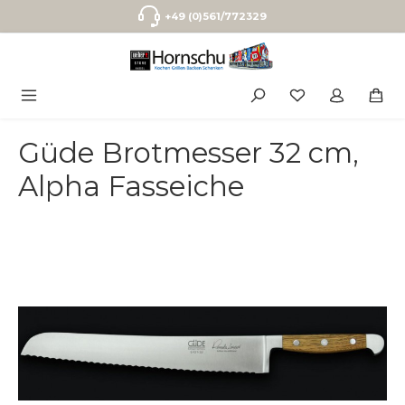
Zum Hauptinhalt springen
+49 (0)561/772329
Güde Brotmesser 32 cm,
Alpha Fasseiche
Bildergalerie überspringen