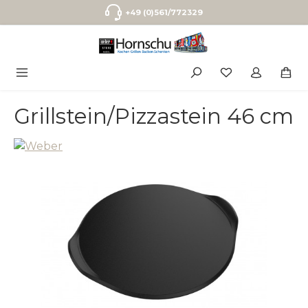
Zum Hauptinhalt springen
+49 (0)561/772329
Grillstein/Pizzastein 46 cm
Bildergalerie überspringen