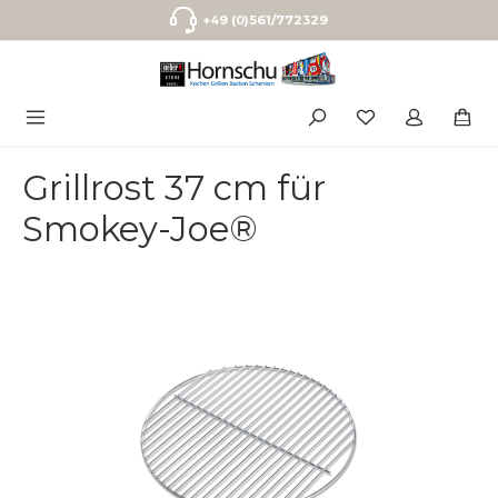
Zum Hauptinhalt springen
+49 (0)561/772329
Grillrost 37 cm für
Smokey-Joe®
Bildergalerie überspringen