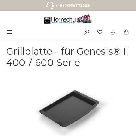
Zum Hauptinhalt springen
+49 (0)561/772329
Grillplatte - für Genesis® II
400-/-600-Serie
Bildergalerie überspringen