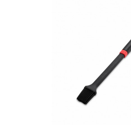
Bildergalerie überspringen