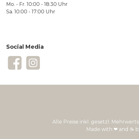
Mo. - Fr. 10:00 - 18:30 Uhr
Sa. 10:00 - 17:00 Uhr
Social Media
Facebook
Instagram
Alle Preise inkl. gesetzl. Mehrwert
Made with ❤ and ☕ 