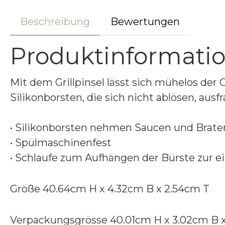
Beschreibung
Bewertungen
Produktinformation
Mit dem Grillpinsel lässt sich mühelos der
Silikonborsten, die sich nicht ablösen, au
• Silikonborsten nehmen Saucen und Brate
• Spülmaschinenfest
• Schlaufe zum Aufhängen der Bürste zur 
Größe 40.64cm H x 4.32cm B x 2.54cm T
Verpackungsgrösse 40.01cm H x 3.02cm B 