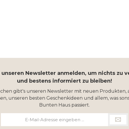
r unseren Newsletter anmelden, um nichts zu 
und bestens informiert zu bleiben!
ochen gibt's unseren Newsletter mit neuen Produkten, 
en, unseren besten Geschenkideen und allem, was sons
Bunten Haus passiert.
E-
Mail-
Adresse