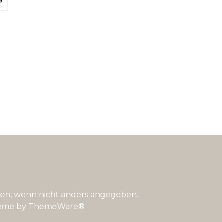
n, wenn nicht anders angegeben.
eme by
ThemeWare®