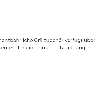
nentbehrliche Grillzubehör verfügt über
enfest für eine einfache Reinigung.