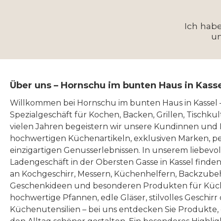
Ich hab
u
Über uns – Hornschu im bunten Haus in Kass
Willkommen bei Hornschu im bunten Haus in Kassel
Spezialgeschäft für Kochen, Backen, Grillen, Tischku
vielen Jahren begeistern wir unsere Kundinnen und
hochwertigen Küchenartikeln, exklusiven Marken, p
einzigartigen Genusserlebnissen. In unserem liebevo
Ladengeschäft in der Obersten Gasse in Kassel finde
an Kochgeschirr, Messern, Küchenhelfern, Backzubeh
Geschenkideen und besonderen Produkten für Küc
hochwertige Pfannen, edle Gläser, stilvolles Geschirr
Küchenutensilien – bei uns entdecken Sie Produkte