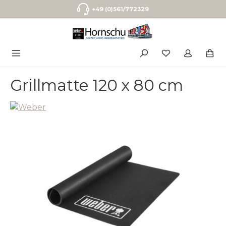
Zum Hauptinhalt springen
+49 (0)561/772329
Grillmatte 120 x 80 cm
Bildergalerie überspringen