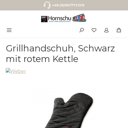
Zum Hauptinhalt springen
+49 (0)561/772329
Grillhandschuh, Schwarz
mit rotem Kettle
Bildergalerie überspringen