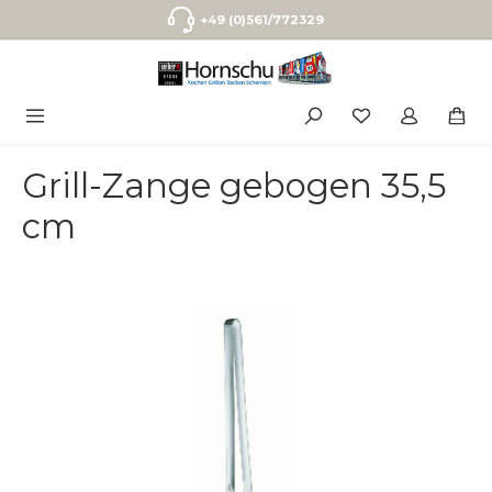
Zum Hauptinhalt springen
+49 (0)561/772329
Grill-Zange gebogen 35,5
cm
Bildergalerie überspringen