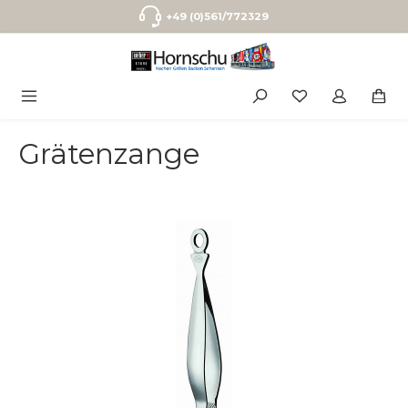
Zum Hauptinhalt springen
+49 (0)561/772329
Grätenzange
Bildergalerie überspringen