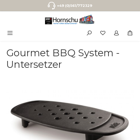
Zum Hauptinhalt springen
+49 (0)561/772329
Gourmet BBQ System -
Untersetzer
Bildergalerie überspringen