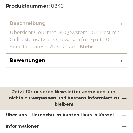
Produktnummer:
8846
Beschreibung
Übersicht Gourmet BBQ System - Grillrost mit
Grillrosteinsatz aus Gusseisen für Spirit 200 -
Serie Features Aus Gussei…
Mehr
Bewertungen
Jetzt für unseren Newsletter anmelden, um
nichts zu verpassen und bestens informiert zu
bleiben!
Über uns – Hornschu im bunten Haus in Kassel
Informationen