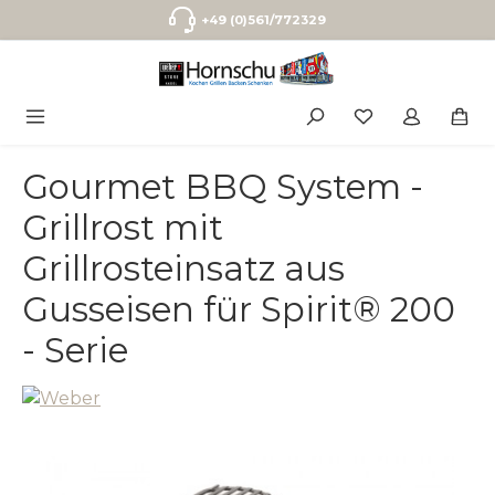
Zum Hauptinhalt springen
+49 (0)561/772329
Gourmet BBQ System -
Grillrost mit
Grillrosteinsatz aus
Gusseisen für Spirit® 200
- Serie
Bildergalerie überspringen