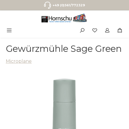
Zum Hauptinhalt springen
+49 (0)561/772329
Gewürzmühle Sage Green
Microplane
Bildergalerie überspringen