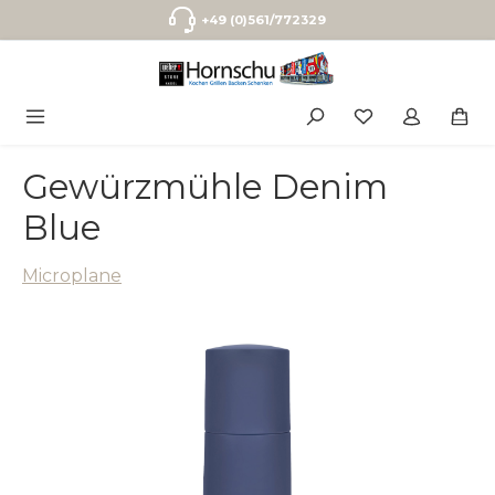
Zum Hauptinhalt springen
+49 (0)561/772329
Gewürzmühle Denim
Blue
Microplane
Bildergalerie überspringen