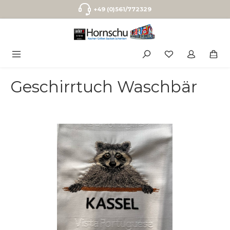
Zum Hauptinhalt springen
+49 (0)561/772329
Geschirrtuch Waschbär
Bildergalerie überspringen