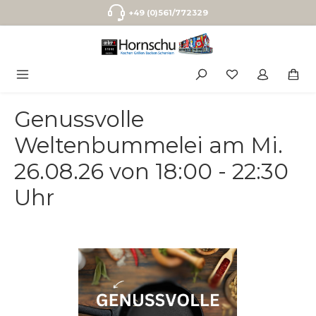
Zum Hauptinhalt springen
+49 (0)561/772329
Genussvolle
Weltenbummelei am Mi.
26.08.26 von 18:00 - 22:30
Uhr
Bildergalerie überspringen