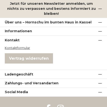
Jetzt für unseren Newsletter anmelden, um
nichts zu verpassen und bestens informiert zu
bleiben!
Über uns – Hornschu im bunten Haus in Kassel
Informationen
Kontakt
Kontaktformular
Vertrag widerrufen
Ladengeschäft
Zahlungs- und Versandarten
Social Media