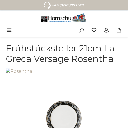
Zum Hauptinhalt springen
+49 (0)561/772329
Frühstücksteller 21cm La
Greca Versage Rosenthal
Bildergalerie überspringen