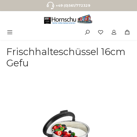
Zum Hauptinhalt springen
+49 (0)561/772329
Frischhalteschüssel 16cm
Gefu
Bildergalerie überspringen