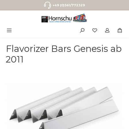
Zum Hauptinhalt springen
+49 (0)561/772329
Flavorizer Bars Genesis ab
2011
Bildergalerie überspringen