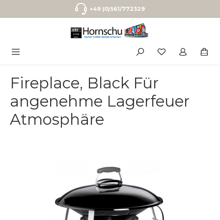
Zum Hauptinhalt springen
+49 (0)561/772329
Fireplace, Black Für
angenehme Lagerfeuer
Atmosphäre
Bildergalerie überspringen