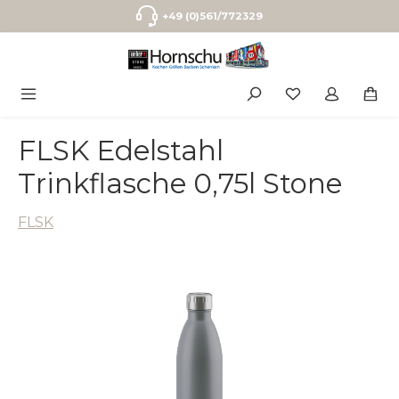
Zum Hauptinhalt springen
+49 (0)561/772329
FLSK Edelstahl
Trinkflasche 0,75l Stone
FLSK
Bildergalerie überspringen