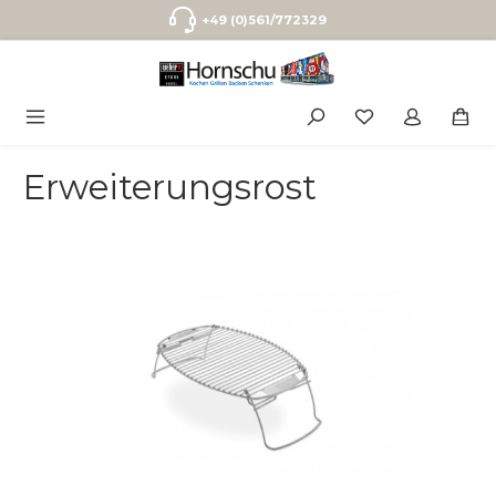
Zum Hauptinhalt springen
+49 (0)561/772329
Erweiterungsrost
Bildergalerie überspringen