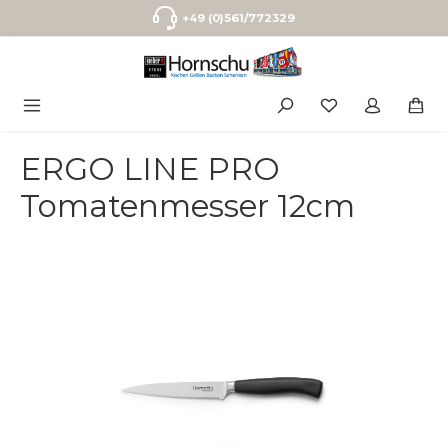
Zum Hauptinhalt springen
+49 (0)561/772329
ERGO LINE PRO
Tomatenmesser 12cm
Bildergalerie überspringen