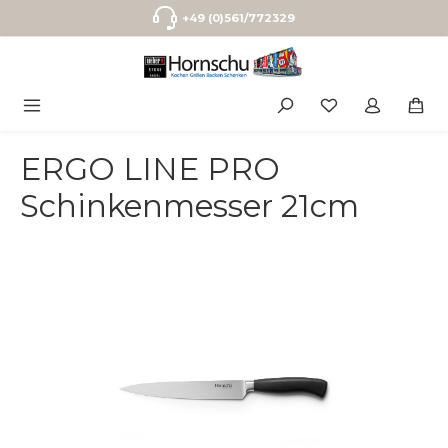
Zum Hauptinhalt springen
+49 (0)561/772329
ERGO LINE PRO
Schinkenmesser 21cm
Bildergalerie überspringen