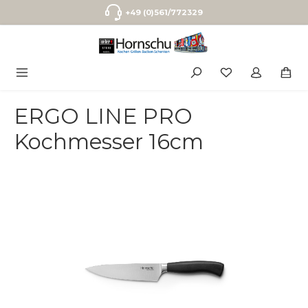
Zum Hauptinhalt springen
+49 (0)561/772329
ERGO LINE PRO
Kochmesser 16cm
Bildergalerie überspringen