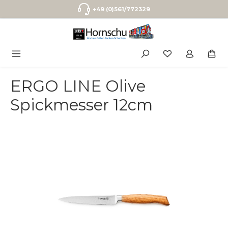
Zum Hauptinhalt springen
+49 (0)561/772329
ERGO LINE Olive
Spickmesser 12cm
Bildergalerie überspringen