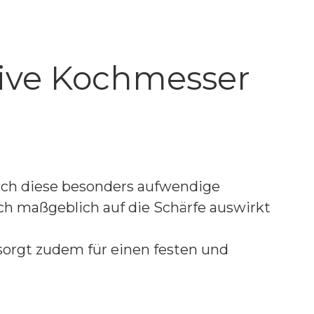
ive Kochmesser
rch diese besonders aufwendige
ich maßgeblich auf die Schärfe auswirkt
 sorgt zudem für einen festen und