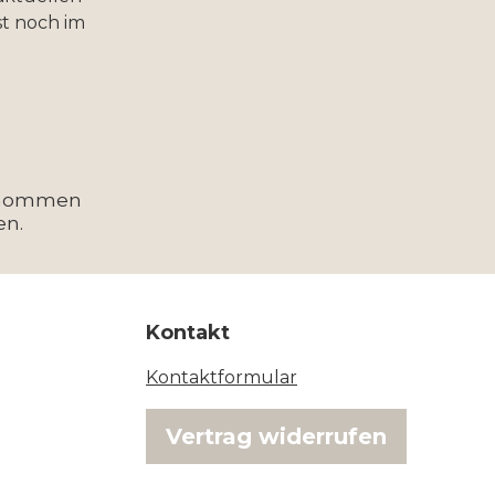
t noch im
enommen
en.
Kontakt
Kontaktformular
Vertrag widerrufen