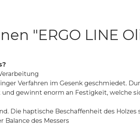
onen "ERGO LINE Ol
rs?
Verarbeitung
olinger Verfahren im Gesenk geschmiedet. Du
t und gewinnt enorm an Festigkeit, welche s
nd. Die haptische Beschaffenheit des Holzes
ler Balance des Messers