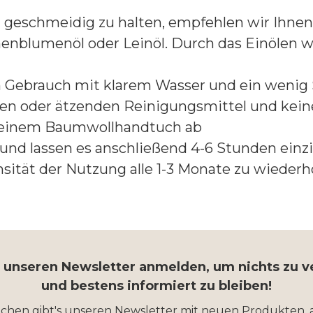
d geschmeidig zu halten, empfehlen wir Ihnen 
nenblumenöl oder Leinöl. Durch das Einölen w
m Gebrauch mit klarem Wasser und ein wenig 
den oder ätzenden Reinigungsmittel und ke
t einem Baumwollhandtuch ab
n und lassen es anschließend 4-6 Stunden einz
sität der Nutzung alle 1-3 Monate zu wiederh
r unseren Newsletter anmelden, um nichts zu 
und bestens informiert zu bleiben!
ochen gibt's unseren Newsletter mit neuen Produkten, 