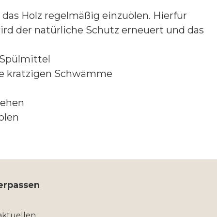
das Holz regelmäßig einzuölen. Hierfür
ird der natürliche Schutz erneuert und das
Spülmittel
ine kratzigen Schwämme
iehen
olen
verpassen
aktuellen