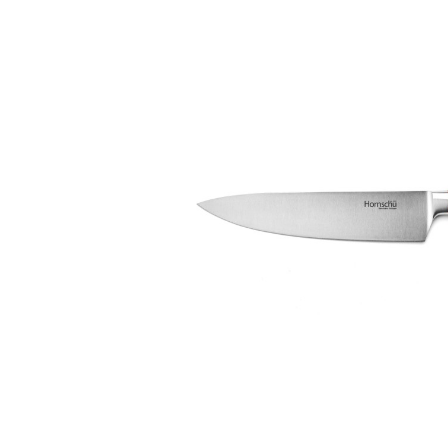
Bildergalerie überspringen