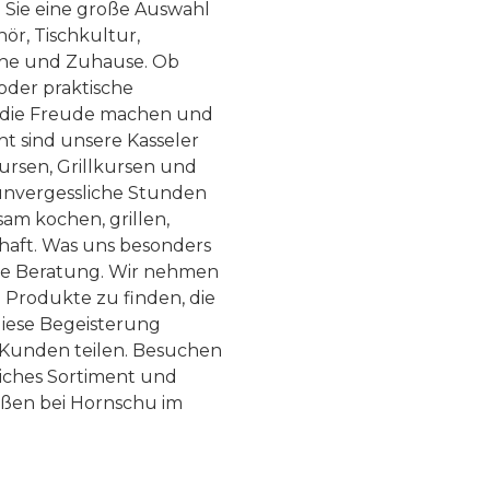
n Sie eine große Auswahl
ör, Tischkultur,
he und Zuhause. Ob
 oder praktische
, die Freude machen und
ht sind unsere Kasseler
ursen, Grillkursen und
nvergessliche Stunden
am kochen, grillen,
haft. Was uns besonders
te Beratung. Wir nehmen
 Produkte zu finden, die
diese Begeisterung
Kunden teilen. Besuchen
liches Sortiment und
eßen bei Hornschu im