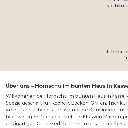
Kochkurs
Ich hab
u
Über uns – Hornschu im bunten Haus in Kass
Willkommen bei Hornschu im bunten Haus in Kassel
Spezialgeschäft für Kochen, Backen, Grillen, Tischku
vielen Jahren begeistern wir unsere Kundinnen und
hochwertigen Küchenartikeln, exklusiven Marken, p
einzigartigen Genusserlebnissen. In unserem liebevo