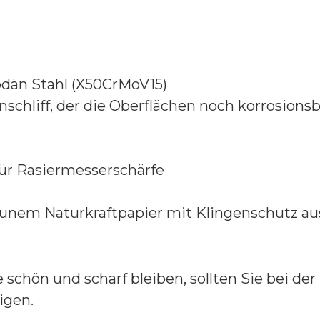
bdän Stahl (X50CrMoV15)
inschliff, der die Oberflächen noch korrosio
für Rasiermesserschärfe
unem Naturkraftpapier mit Klingenschutz au
 schön und scharf bleiben, sollten Sie bei d
igen.