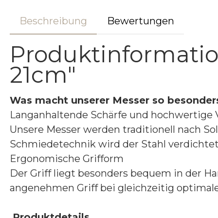
Beschreibung
Bewertungen
Produktinformati
21cm"
Was macht unserer Messer so besonde
Langanhaltende Schärfe und hochwertige 
Unsere Messer werden traditionell nach S
Schmiedetechnik wird der Stahl verdichte
Ergonomische Grifform
Der Griff liegt besonders bequem in der Ha
angenehmen Griff bei gleichzeitig optima
Produktdetails