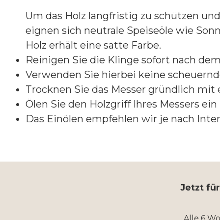
Um das Holz langfristig zu schützen un
eignen sich neutrale Speiseöle wie Son
Holz erhält eine satte Farbe.
Reinigen Sie die Klinge sofort nach de
Verwenden Sie hierbei keine scheuern
Trocknen Sie das Messer gründlich mi
Ölen Sie den Holzgriff Ihres Messers ei
Das Einölen empfehlen wir je nach Inten
Jetzt fü
Alle 6 W