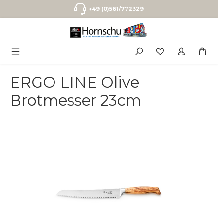
Zum Hauptinhalt springen
+49 (0)561/772329
ERGO LINE Olive
Brotmesser 23cm
Bildergalerie überspringen