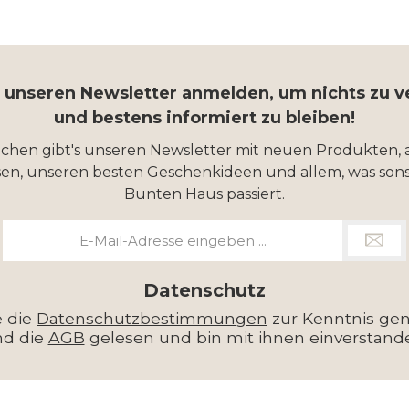
r unseren Newsletter anmelden, um nichts zu 
und bestens informiert zu bleiben!
ochen gibt's unseren Newsletter mit neuen Produkten, 
en, unseren besten Geschenkideen und allem, was sons
Bunten Haus passiert.
E-
Mail-
Adresse
*
Datenschutz
e die
Datenschutzbestimmungen
zur Kenntnis g
nd die
AGB
gelesen und bin mit ihnen einverstand