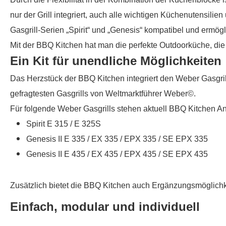
nur der Grill integriert, auch alle wichtigen Küchenutensil
Gasgrill-Serien „Spirit“ und „Genesis“ kompatibel und erm
Mit der BBQ Kitchen hat man die perfekte Outdoorküche, die 
Ein Kit für unendliche Möglichkeiten
Das Herzstück der BBQ Kitchen integriert den Weber Gasgril
gefragtesten Gasgrills von Weltmarktführer Weber©.
Für folgende Weber Gasgrills stehen aktuell BBQ Kitchen An
Spirit E 315 / E 325S
Genesis II E 335 / EX 335 / EPX 335 / SE EPX 335
Genesis II E 435 / EX 435 / EPX 435 / SE EPX 435
Zusätzlich bietet die BBQ Kitchen auch Ergänzungsmöglichk
Einfach, modular und individuell