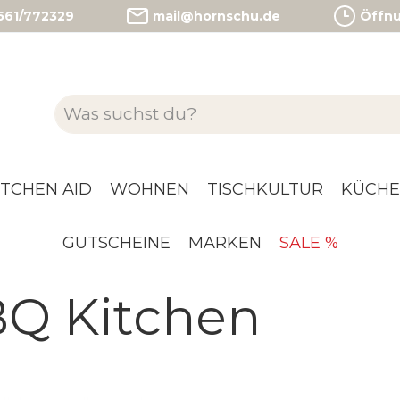
)561/772329
mail@hornschu.de
Öffnun
ITCHEN AID
WOHNEN
TISCHKULTUR
KÜCHE
GUTSCHEINE
MARKEN
SALE %
Q Kitchen