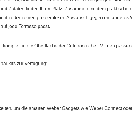
ien und Zutaten finden Ihren Platz. Zusammen mit dem praktisch
öglicht zudem einen problemlosen Austausch gegen ein anderes 
auf jede Terrasse passt.
l komplett in die Oberfläche der Outdoorküche. Mit den passend
baukits zur Verfügung:
eiten, um die smarten Weber Gadgets wie Weber Connect oder We