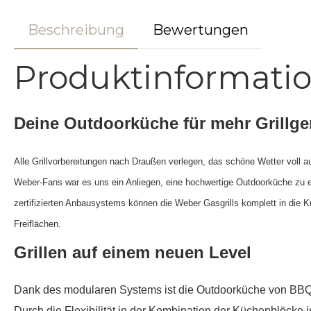
Beschreibung
Bewertungen
Produktinformat
Deine Outdoorküche für mehr Grillg
Alle Grillvorbereitungen nach Draußen verlegen, das schöne Wetter voll a
Weber-Fans war es uns ein Anliegen, eine hochwertige Outdoorküche zu en
zertifizierten Anbausystems können die Weber Gasgrills komplett in die K
Freiflächen.
Grillen auf einem neuen Level
Dank des modularen Systems ist die Outdoorküche von BBQ Kit
Durch die Flexibilität in der Kombination der Küchenblöcke i