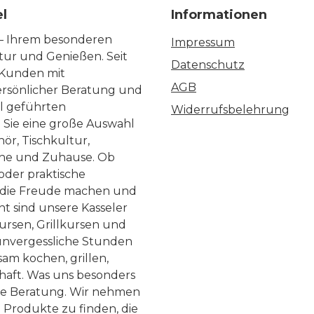
el
Informationen
 – Ihrem besonderen
Impressum
ltur und Genießen. Seit
Datenschutz
 Kunden mit
AGB
ersönlicher Beratung und
ll geführten
Widerrufsbelehrung
n Sie eine große Auswahl
ör, Tischkultur,
he und Zuhause. Ob
 oder praktische
, die Freude machen und
ht sind unsere Kasseler
ursen, Grillkursen und
nvergessliche Stunden
am kochen, grillen,
haft. Was uns besonders
te Beratung. Wir nehmen
 Produkte zu finden, die