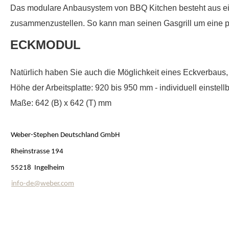
Das modulare Anbausystem von BBQ Kitchen besteht aus ei
zusammenzustellen. So kann man seinen Gasgrill um eine p
ECKMODUL
Natürlich haben Sie auch die Möglichkeit eines Eckverbaus,
Höhe der Arbeitsplatte: 920 bis 950 mm - individuell einstell
Maße: 642 (B) x 642 (T) mm
Weber-Stephen Deutschland GmbH
Rheinstrasse 194
55218 Ingelheim
info-de@weber.com