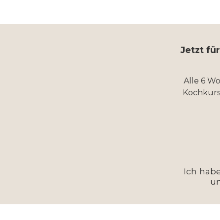
Jetzt fü
Alle 6 W
Kochkurs
Ich hab
u