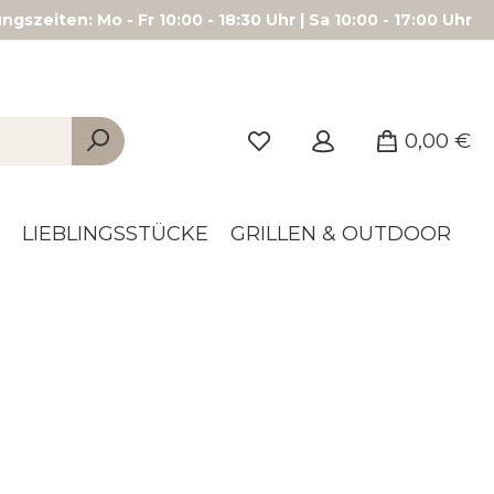
gszeiten: Mo - Fr 10:00 - 18:30 Uhr | Sa 10:00 - 17:00 Uhr
0,00 €
LIEBLINGSSTÜCKE
GRILLEN & OUTDOOR