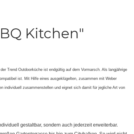
BQ Kitchen"
 der Trend Outdoorküche ist endgültig auf dem Vormarsch. Als langjährige
ompatibel ist. Mit Hilfe eines ausgeklügelten, zusammen mit Weber
 individuell zusammenstellen und eignet sich damit für jegliche Art von
viduell gestaltbar, sondern auch jederzeit erweiterbar.
r großen Gartenterrasse bis hin zum Citybalkon. So wird nicht