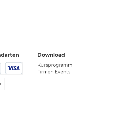
ndarten
Download
Kursprogramm
Firmen Events
 oder Debitkarte
g