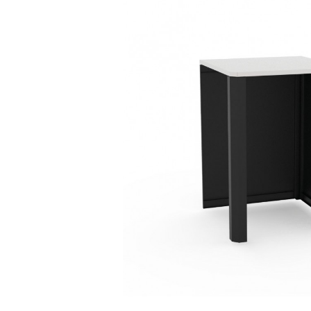
Bildergalerie überspringen